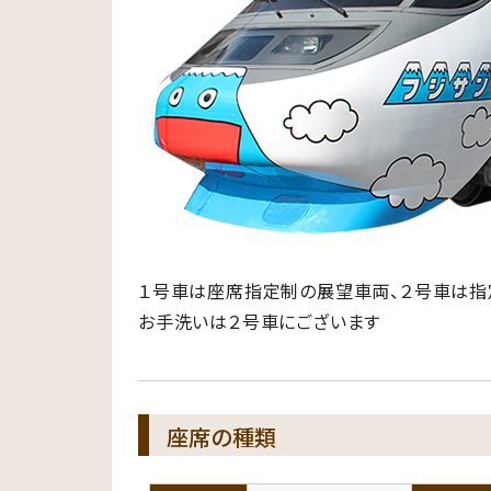
１号車は座席指定制の展望車両、２号車は指
お手洗いは２号車にございます
座席の種類