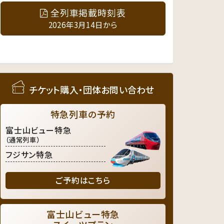
全列車掲載時刻表
2026年3月14日から
チケット購入・団体お問い合わせ
特急列車の予約
富士山ビュー特急
（通常列車）
フジサン特急
ご予約はこちら
富士山ビュー特急