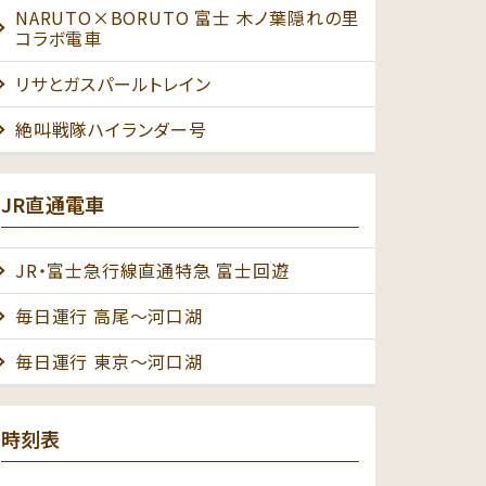
NARUTO×BORUTO 富士 木ノ葉隠れの里
コラボ電車
リサとガスパールトレイン
絶叫戦隊ハイランダー号
JR直通電車
JR・富士急行線直通特急 富士回遊
毎日運行 高尾～河口湖
毎日運行 東京～河口湖
時刻表