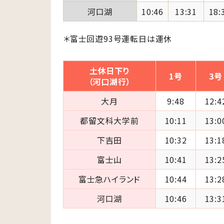
河口湖
10:46
13:31
18:
＊富士回遊93号運転日は運休
土休日下り
1号
3号
（河口湖行）
大月
9:48
12:4
都留文科大学前
10:11
13:0
下吉田
10:32
13:1
富士山
10:41
13:2
富士急ハイランド
10:44
13:2
河口湖
10:46
13:3