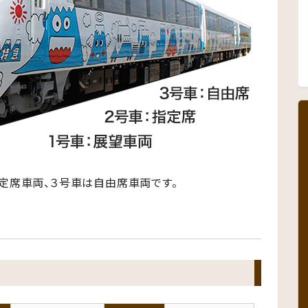
定席車両、３号車は自由席車両です。