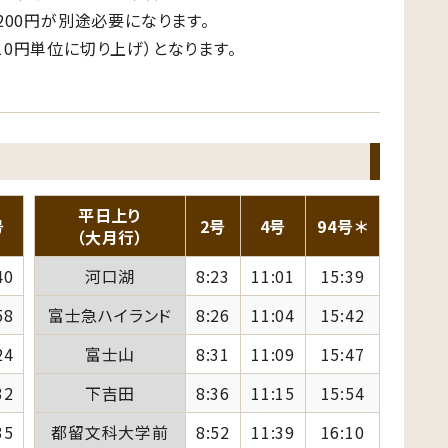
200円が別途必要になります。
0円単位に切り上げ）となります。
平日上り
号
2号
4号
94号＊
（大月行）
40
河口湖
8:23
11:01
15:39
58
富士急ハイランド
8:26
11:04
15:42
24
富士山
8:31
11:09
15:47
32
下吉田
8:36
11:15
15:54
35
都留文科大学前
8:52
11:39
16:10