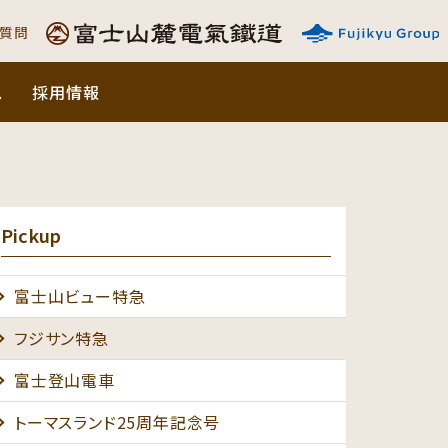
ご質問
ス
採用情報
Pickup
富士山ビュー特急
フジサン特急
富士登山電車
トーマスランド25周年記念号