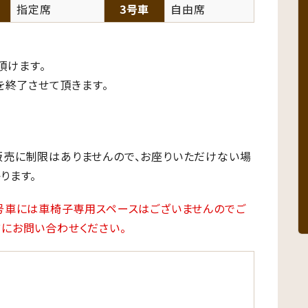
指定席
3号車
自由席
頂けます。
を終了させて頂きます。
販売に制限はありませんので、お座りいただけない場
ります。
号車には車椅子専用スペースはございませんのでご
にお問い合わせください。