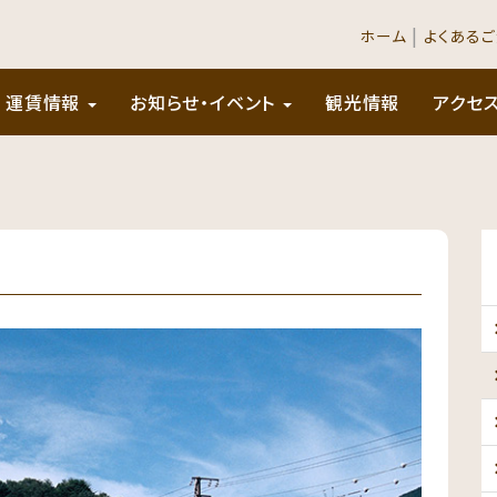
|
ホーム
よくある
運賃情報
お知らせ・イベント
観光情報
アクセ