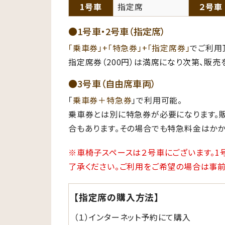
1号車
指定席
２号車
●1号車・2号車（指定席）
「乗車券」+「特急券」+「指定席券」
でご利用
指定席券（200円）は満席になり次第、販売
●3号車（自由席車両）
「
乗車券＋特急券
」で利用可能。
乗車券とは別に特急券が必要になります。
合もあります。その場合でも特急料金はかか
※車椅子スペースは２号車にございます。1
了承ください。ご利用をご希望の場合は事前
【指定席の購入方法】
（１）インターネット予約にて購入