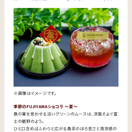
※画像はイメージです。
季節のFUJIYAMAショコラ ～夏～
桑の葉を思わせる淡いグリーンのムースは、涼風そよぐ富
士の裾野のよう。
ひと口含めばふわりと広がる桑茶のほろ苦さと清涼感の