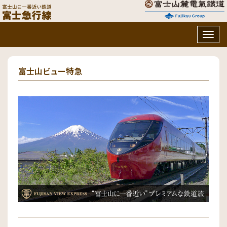
Togg
navig
富士山ビュー特急