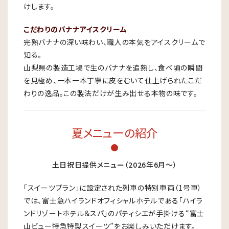
けします。
こだわりのバナナアイスクリーム
完熟バナナの深い味わい、職人の本気をアイスクリームで
知る。
山梨県の製造工場で生のバナナを追熟し、食べ頃の瞬間
を見極め、一本一本丁寧に皮をむいて仕上げられたこだ
わりの逸品。この製法だけが生み出せる本物の味です。
夏メニューの紹介
土日祝日提供メニュー（2026年6月〜）
「スイーツプラン」に設定された列車の特別車両（1号車）
では、富士急ハイランドオフィシャルホテルである「ハイラ
ンドリゾートホテル＆スパ」のパティシエが手掛ける“富士
山ビュー特急特製スイーツ”をお楽しみいただけます。