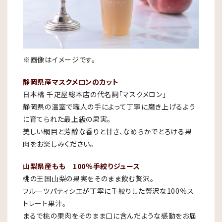
※画像はイメージです。
静岡県産マスクメロンのカット
日本橋 千疋屋総本店の代名詞「マスクメロン」
静岡県の温室で職人の手によって丁寧に磨き上げるよう
に育てられた最上級の果実。
美しい網目と芳醇な香りと甘さ、なめらかでとろける果
肉をお楽しみください。
山梨県産もも 100％手絞りジュース
桃の王国山梨の果実をそのまま飲む贅沢。
フルーツパティシエが丁寧に手絞りした贅沢な100％ス
トレート果汁。
まるで桃の果肉をそのまま口に含んだような感動をお届