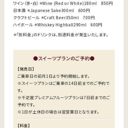
ワイン（赤・白）＊Wine (Red or White)180ml 850円
日本酒 ＊Japanese Sake300ml 600円
クラフトビール ＊Craft Beer350ml 700円
ハイボール ＊Whiskey Highball290ml 600円
＊「別料金」のドリンクは、別途料金が発生いたします。
●スイーツプランのご予約●
【発売日】
ご乗車日の前月1日より予約開始します。
※スイーツプランはご乗車の14日前までのご予約で
す。
※千疋屋プレミアムフルーツプランは7日前までのご
予約です。
※1日が土休日の場合は翌営業日となります。
【料金】