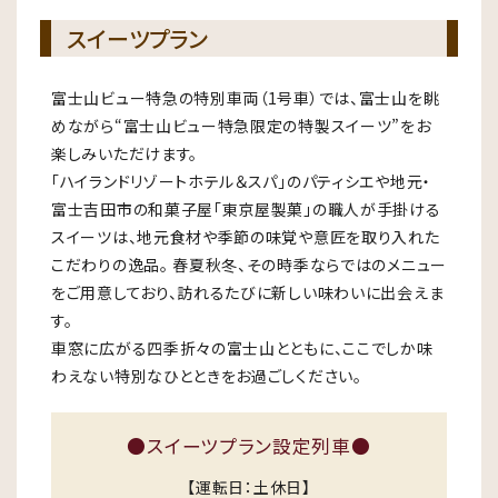
スイーツプラン
富士山ビュー特急の特別車両（1号車）では、富士山を眺
めながら“富士山ビュー特急限定の特製スイーツ”をお
楽しみいただけます。
「ハイランドリゾートホテル＆スパ」のパティシエや地元・
富士吉田市の和菓子屋「東京屋製菓」の職人が手掛ける
スイーツは、地元食材や季節の味覚や意匠を取り入れた
こだわりの逸品。 春夏秋冬、その時季ならではのメニュー
をご用意しており、訪れるたびに新しい味わいに出会えま
す。
車窓に広がる四季折々の富士山とともに、ここでしか味
わえない特別なひとときをお過ごしください。
●スイーツプラン設定列車●
【運転日：土休日】