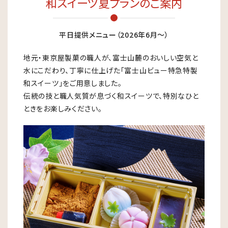
和スイーツ夏プランのご案内
平日提供メニュー（2026年6月〜）
地元・東京屋製菓の職人が、富士山麓のおいしい空気と
水にこだわり、丁寧に仕上げた「富士山ビュー特急特製
和スイーツ」をご用意しました。
伝統の技と職人気質が息づく和スイーツで、特別なひと
ときをお楽しみください。