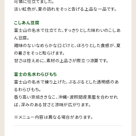
可憐に仕立てました。
淡い紅色が、夏の訪れをそっと告げる上品な一品です。
こしあん豆腐
富士山の名水で仕立てた、すっきりとした味わいのこしあ
ん豆腐。
雑味のないなめらかな口どけと、ほろりとした食感が、夏
の暑さをそっと和らげます。
甘さは控えめに、素材の上品さが際立つ涼菓です。
富士の名水わらびもち
富士山の名水で練り上げた、ぷるぷるとした透明感のあ
るわらびもち。
香り高い京焙ききなこ、沖縄・波照間産黒蜜を合わせれ
ば、深みのある甘さと涼味が広がります。
※メニュー内容は異なる場合があります。