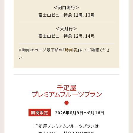
＜河口湖行＞
富士山ビュー特急 11号、13号
＜大月行＞
富士山ビュー特急 12号、14号
※時刻はページ最下部の「
時刻表
」にてご確認くださ
い。
千疋屋
プレミアムフルーツプラン
期間限定
2026年8月9日～8月16日
千疋屋プレミアムフルーツプランは