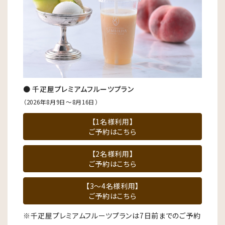
● 千疋屋プレミアムフルーツプラン
（2026年8月9日～8月16日）
【1名様利用】
ご予約はこちら
【2名様利用】
ご予約はこちら
【3～4名様利用】
ご予約はこちら
※千疋屋プレミアムフルーツプランは7日前までのご予約