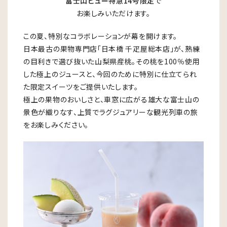
富士山ビュー特急14号限定
で
お楽しみいただけます。
この夏、特別なコラボレーションが幕を開けます。
日本最古の果物専門店「日本橋 千疋屋総本店」が、熟練
の目利きで選び抜いた山梨県産桃。その桃を100％使用
した極上のジュースと、今回のために特別に仕立てられ
た限定スイーツをご提供いたします。
極上の果物のおいしさと、車窓に広がる雄大な富士山の
景色が織りなす、上質でラグジュアリーな観光列車の旅
をお楽しみください。