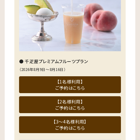
● 千疋屋プレミアムフルーツプラン
（2026年8月9日～8月16日）
【1名様利用】
ご予約はこちら
【2名様利用】
ご予約はこちら
【3～4名様利用】
ご予約はこちら