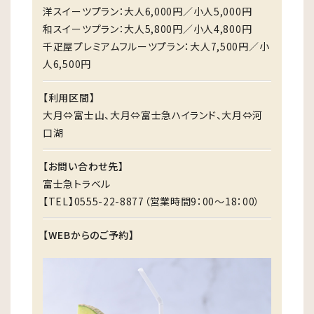
洋スイーツプラン：大人6,000円／小人5,000円
和スイーツプラン：大人5,800円／小人4,800円
千疋屋プレミアムフルーツプラン：大人7,500円／小
人6,500円
【利用区間】
大月⇔富士山、大月⇔富士急ハイランド、大月⇔河
口湖
【お問い合わせ先】
富士急トラベル
【TEL】0555-22-8877（営業時間9：00～18：00）
【WEBからのご予約】