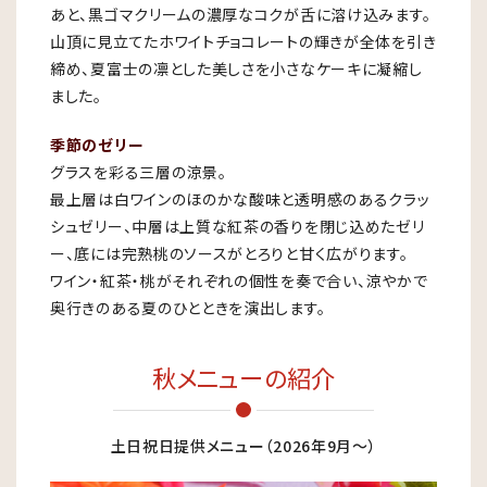
あと、黒ゴマクリームの濃厚なコクが舌に溶け込みます。
山頂に見立てたホワイトチョコレートの輝きが全体を引き
締め、夏富士の凛とした美しさを小さなケーキに凝縮し
ました。
季節のゼリー
グラスを彩る三層の涼景。
最上層は白ワインのほのかな酸味と透明感のあるクラッ
シュゼリー、中層は上質な紅茶の香りを閉じ込めたゼリ
ー、底には完熟桃のソースがとろりと甘く広がります。
ワイン・紅茶・桃がそれぞれの個性を奏で合い、涼やかで
奥行きのある夏のひとときを演出します。
秋メニューの紹介
土日祝日提供メニュー（2026年9月〜）