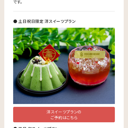
です。
● 土日祝日限定 洋スイーツプラン
洋スイーツプランの
ご予約はこちら