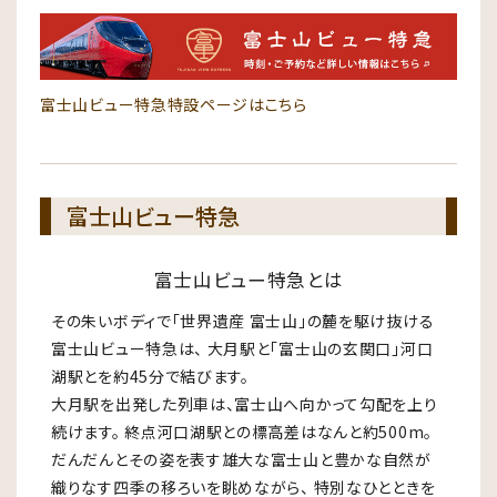
富士山ビュー特急特設ページはこちら
富士山ビュー特急
富士山ビュー特急とは
その朱いボディで「世界遺産 富士山」の麓を駆け抜ける
富士山ビュー特急は、 大月駅と「富士山の玄関口」河口
湖駅とを約45分で結びます。
大月駅を出発した列車は、富士山へ向かって勾配を上り
続けます。 終点河口湖駅との標高差はなんと約500m。
だんだんとその姿を表す雄大な富士山と豊かな自然が
織りなす四季の移ろいを眺めながら、 特別なひとときを