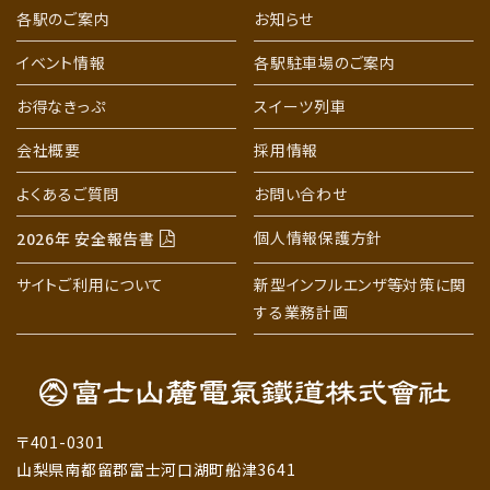
各駅のご案内
お知らせ
イベント情報
各駅駐車場のご案内
お得なきっぷ
スイーツ列車
会社概要
採用情報
よくあるご質問
お問い合わせ
個人情報保護方針
2026年 安全報告書
サイトご利用について
新型インフルエンザ等対策に関
する業務計画
〒401-0301
山梨県南都留郡富士河口湖町船津3641