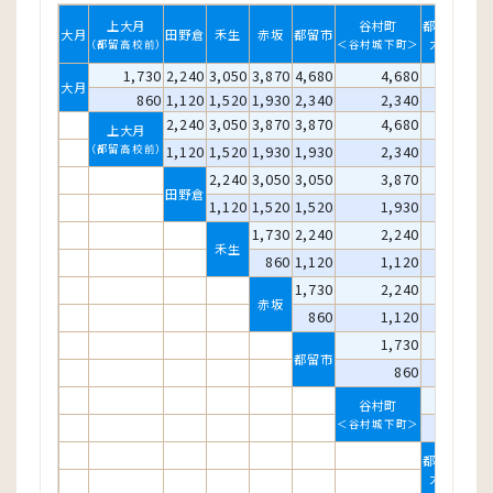
上大月
谷村町
都留文科
大月
田野倉
禾生
赤坂
都留市
十
大学前
（都留高校前）
＜谷村城下町＞
1,730
2,240
3,050
3,870
4,680
4,680
5,610
大月
860
1,120
1,520
1,930
2,340
2,340
2,800
2,240
3,050
3,870
3,870
4,680
4,680
上大月
（都留高校前）
1,120
1,520
1,930
1,930
2,340
2,340
2,240
3,050
3,050
3,870
3,870
田野倉
1,120
1,520
1,520
1,930
1,930
1,730
2,240
2,240
3,050
禾生
860
1,120
1,120
1,520
1,730
2,240
2,240
赤坂
860
1,120
1,120
1,730
1,730
都留市
860
860
1,730
谷村町
＜谷村城下町＞
860
都留文科
大学前