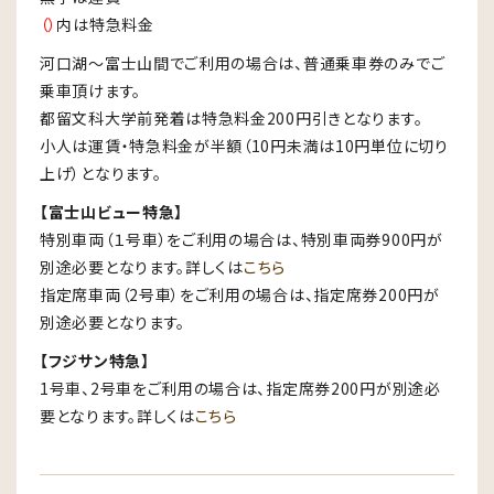
（）
内は特急料金
河口湖～富士山間でご利用の場合は、普通乗車券のみでご
乗車頂けます。
都留文科大学前発着は特急料金200円引きとなります。
小人は運賃・特急料金が半額（10円未満は10円単位に切り
上げ）となります。
【富士山ビュー特急】
特別車両（１号車）をご利用の場合は、特別車両券900円が
別途必要となります。詳しくは
こちら
指定席車両（2号車）をご利用の場合は、指定席券200円が
別途必要となります。
【フジサン特急】
1号車、2号車をご利用の場合は、指定席券200円が別途必
要となります。詳しくは
こちら