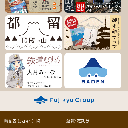
運賃・定期券
時刻表（3/14〜）