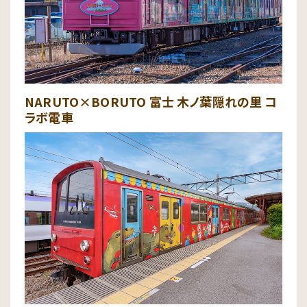
NARUTO×BORUTO 富士 木ノ葉隠れの里 コ
ラボ電車