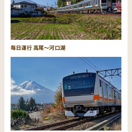
毎日運行 高尾～河口湖