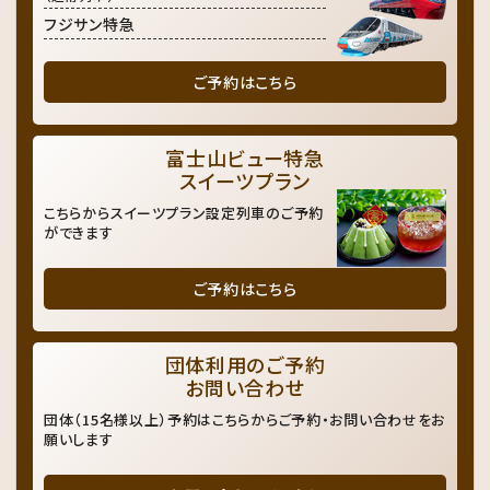
フジサン特急
ご予約はこちら
富士山ビュー特急
スイーツプラン
こちらからスイーツプラン設定列車のご予約
ができます
ご予約はこちら
団体利用のご予約
お問い合わせ
団体（15名様以上）予約はこちらからご予約・お問い合わせをお
願いします