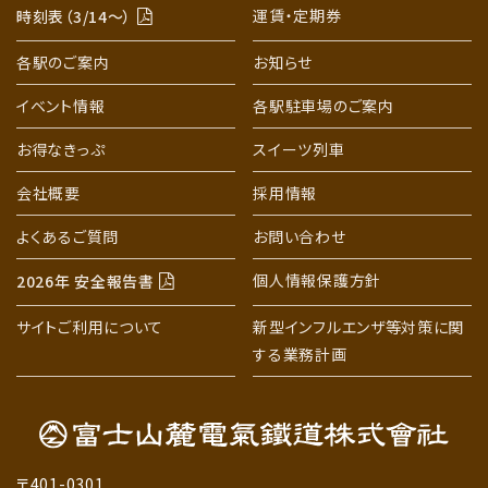
運賃・定期券
時刻表（3/14〜）
各駅のご案内
お知らせ
イベント情報
各駅駐車場のご案内
お得なきっぷ
スイーツ列車
会社概要
採用情報
よくあるご質問
お問い合わせ
個人情報保護方針
2026年 安全報告書
サイトご利用について
新型インフルエンザ等対策に関
する業務計画
〒401-0301