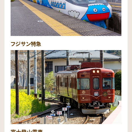
フジサン特急
富士登山電車