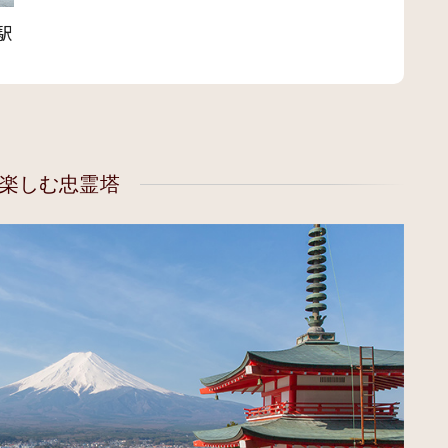
駅
楽しむ忠霊塔