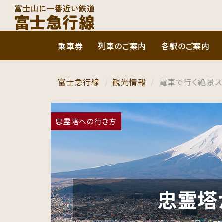
乗車券
列車のご案内
各駅のご案内
富士急行線
観光情報
電車で行く絶景ス
忠霊塔への行き方
忠霊塔