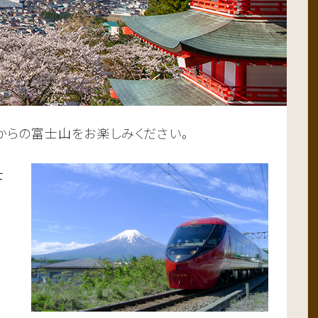
からの富士山をお楽しみください。
士