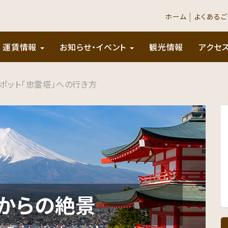
|
ホーム
よくある
運賃情報
お知らせ・イベント
観光情報
アクセ
ポット「忠霊塔」への行き方
からの絶景