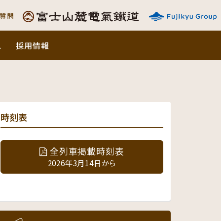
ご質問
ス
採用情報
時刻表
全列車掲載時刻表
2026年3月14日から