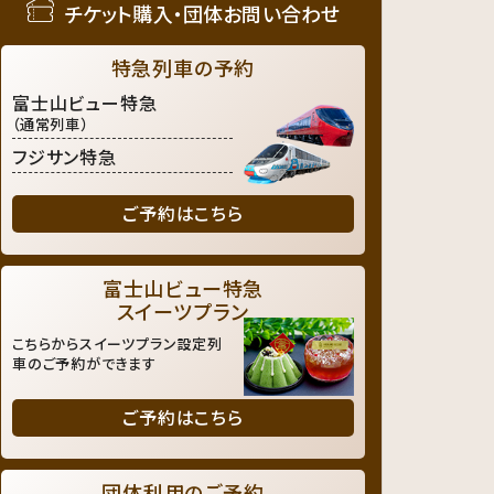
チケット購入・団体お問い合わせ
特急列車の予約
富士山ビュー特急
（通常列車）
フジサン特急
ご予約はこちら
富士山ビュー特急
スイーツプラン
こちらからスイーツプラン設定列
車のご予約ができます
ご予約はこちら
団体利用のご予約