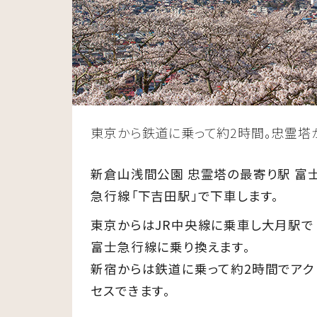
東京から鉄道に乗って約2時間。忠霊塔
新倉山浅間公園 忠霊塔の最寄り駅 富
急行線「下吉田駅」で下車します。
東京からはJR中央線に乗車し大月駅で
富士急行線に乗り換えます。
新宿からは鉄道に乗って約2時間でアク
セスできます。