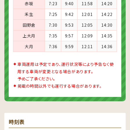
赤坂
7:23
9:40
11:58
14:20
禾生
7:25
9:42
12:01
14:22
田野倉
7:30
9:53
12:05
14:30
上大月
7:35
9:57
12:09
14:35
大月
7:36
9:59
12:11
14:36
車両運用は予定であり、運行状況等により予告なく使
用する車両が変更となる場合があります。
予めご了承ください。
掲載の時間以外でも運行する場合があります。
時刻表