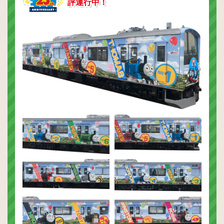
評運行中！