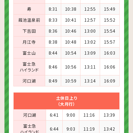
寿
8:31
10:38
12:55
15:49
葭池温泉前
8:33
10:41
12:57
15:52
下吉田
8:36
10:46
13:00
15:54
月江寺
8:38
10:48
13:02
15:57
富士山
8:44
10:54
13:09
16:03
富士急
8:46
10:56
13:11
16:06
ハイランド
河口湖
8:49
10:59
13:14
16:09
土休日上り
（大月行）
河口湖
6:41
9:00
11:16
13:39
富士急
6:44
9:03
11:19
13:42
ハイランド