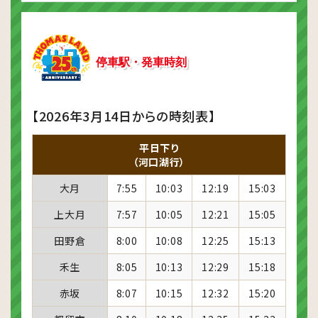
停車駅・発車時刻
【2026年3月14日からの時刻表】
平日下り
（河口湖行）
大月
7:55
10:03
12:19
15:03
上大月
7:57
10:05
12:21
15:05
田野倉
8:00
10:08
12:25
15:13
禾生
8:05
10:13
12:29
15:18
赤坂
8:07
10:15
12:32
15:20