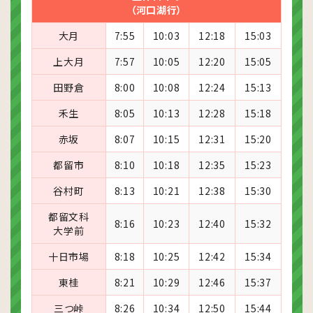
（河口湖行）
大月
7:55
10:03
12:18
15:03
上大月
7:57
10:05
12:20
15:05
田野倉
8:00
10:08
12:24
15:13
禾生
8:05
10:13
12:28
15:18
赤坂
8:07
10:15
12:31
15:20
都留市
8:10
10:18
12:35
15:23
谷村町
8:13
10:21
12:38
15:30
都留文科
8:16
10:23
12:40
15:32
大学前
十日市場
8:18
10:25
12:42
15:34
東桂
8:21
10:29
12:46
15:37
三つ峠
8:26
10:34
12:50
15:44