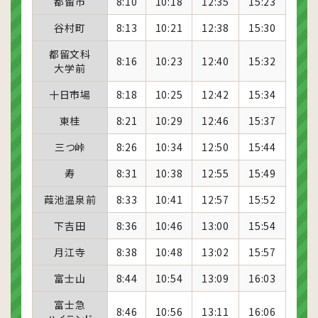
都留市
8:10
10:18
12:35
15:23
谷村町
8:13
10:21
12:38
15:30
都留文科
8:16
10:23
12:40
15:32
大学前
十日市場
8:18
10:25
12:42
15:34
東桂
8:21
10:29
12:46
15:37
三つ峠
8:26
10:34
12:50
15:44
寿
8:31
10:38
12:55
15:49
葭池温泉前
8:33
10:41
12:57
15:52
下吉田
8:36
10:46
13:00
15:54
月江寺
8:38
10:48
13:02
15:57
富士山
8:44
10:54
13:09
16:03
富士急
8:46
10:56
13:11
16:06