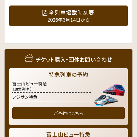
全列車掲載時刻表
2026年3月14日から
チケット購入・団体お問い合わせ
特急列車の予約
富士山ビュー特急
（通常列車）
フジサン特急
ご予約はこちら
富士山ビュー特急