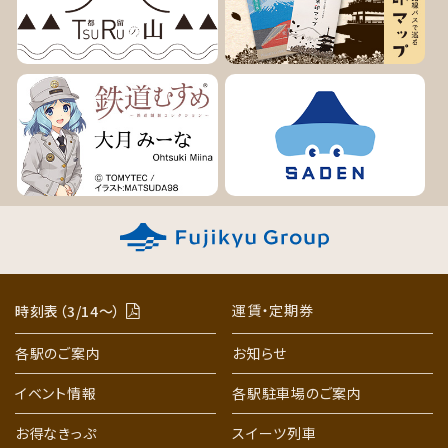
運賃・定期券
時刻表（3/14〜）
各駅のご案内
お知らせ
イベント情報
各駅駐車場のご案内
お得なきっぷ
スイーツ列車