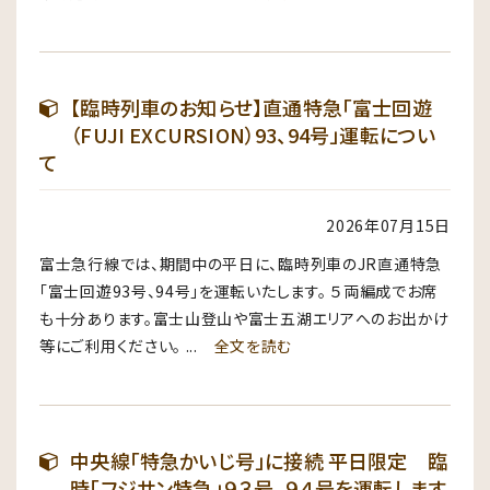
【臨時列車のお知らせ】直通特急「富士回遊
（FUJI EXCURSION）93、94号」運転につい
て
2026年07月15日
富士急行線では、期間中の平日に、臨時列車のJR直通特急
「富士回遊93号、94号」を運転いたします。 ５両編成でお席
も十分あります。富士山登山や富士五湖エリアへのお出かけ
等にご利用ください。 ...
全文を読む
中央線「特急かいじ号」に接続 平日限定 臨
時「フジサン特急」９３号、９４号を運転します