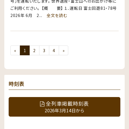
号」を運転いたします。 世界遺産・富士山へのお出かけ等に
ご利用ください。 【概 要】 １．運転日 富士回遊81・78号
2026年 6月 2...
全文を読む
«
1
2
3
4
»
時刻表
全列車掲載時刻表
2026年3月14日から