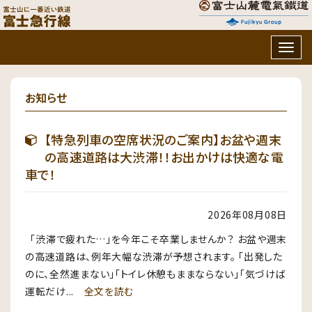
Togg
navig
お知らせ
【特急列車の空席状況のご案内】お盆や週末
の高速道路は大渋滞！！お出かけは快適な電
車で！
2026年08月08日
「渋滞で疲れた…」を今年こそ卒業しませんか？ お盆や週末
の高速道路は、例年大幅な渋滞が予想されます。 「出発した
のに、全然進まない」「トイレ休憩もままならない」「気づけば
運転だけ...
全文を読む