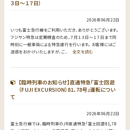
３日～１７日）
2026年06月22日
いつも富士急行線をご利用いただき、ありがとうございます。
フジサン特急は定期検査のため、７月１３日〜１７日まで同
時刻に一般車両による特急運行を行います。 お客様にはご
迷惑をおかけいたしますが、ご...
全文を読む
【臨時列車のお知らせ】直通特急「富士回遊
（FUJI EXCURSION）81、78号」運転につい
て
2026年06月22日
富士急行線では、臨時列車のJR直通特急「富士回遊81,78