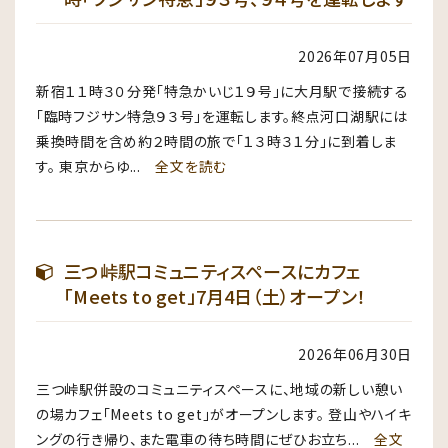
2026年07月05日
新宿１１時３０分発「特急かいじ１９号」に大月駅で接続する
「臨時フジサン特急９３号」を運転します。終点河口湖駅には
乗換時間を含め約２時間の旅で「１３時３１分」に到着しま
す。 東京からゆ...
全文を読む
三つ峠駅コミュニティスペースにカフェ
「Meets to get」7月4日（土）オープン！
2026年06月30日
三つ峠駅併設のコミュニティスペースに、地域の新しい憩い
の場カフェ「Meets to get」がオープンします。 登山やハイキ
ングの行き帰り、また電車の待ち時間にぜひお立ち...
全文