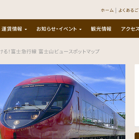
|
ホーム
よくある
運賃情報
お知らせ・イベント
観光情報
アクセ
ける！富士急行線 富士山ビュースポットマップ