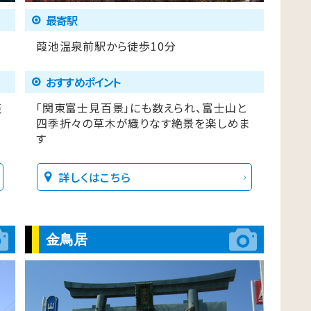
最寄駅
葭池温泉前駅から徒歩10分
おすすめポイント
表
「関東富士見百景」にも数えられ、富士山と
四季折々の草木が織りなす絶景を楽しめま
す
詳しくはこちら
金鳥居