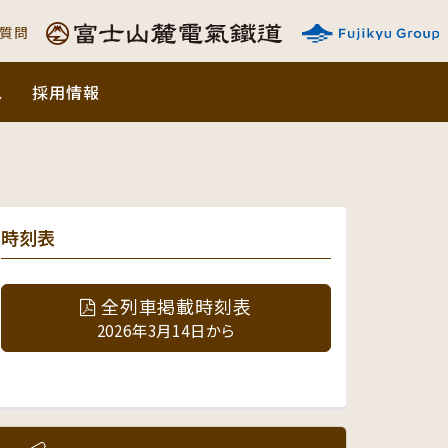
ご質問
ス
採用情報
時刻表
全列車掲載時刻表
2026年3月14日から