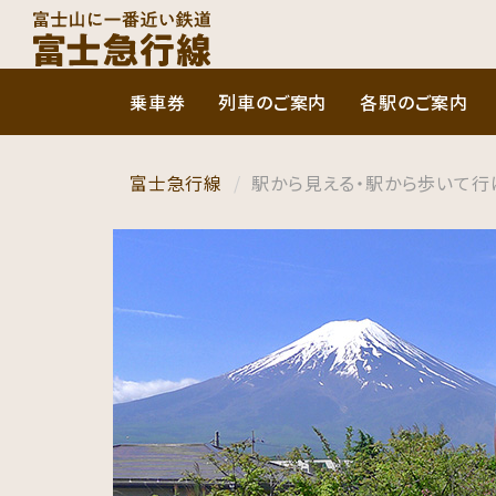
乗車券
列車のご案内
各駅のご案内
富士急行線
駅から見える・駅から歩いて行