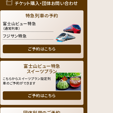
チケット購入・団体お問い合わせ
特急列車の予約
富士山ビュー特急
（通常列車）
フジサン特急
ご予約はこちら
富士山ビュー特急
スイーツプラン
こちらからスイーツプラン設定列
車のご予約ができます
ご予約はこちら
団体利用のご予約