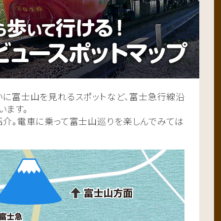
いに富士山を見れるスポットなど、富士急行線沿
います。
紹介。電車に乗って富士山巡りを楽しんでみては