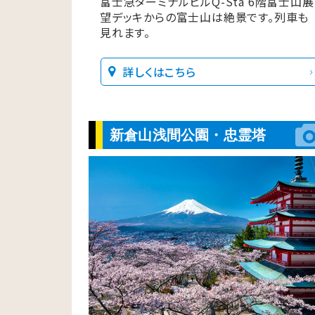
富士急ターミナルビルQ-Sta 6階富士山展
望デッキからの富士山は絶景です。列車も
見れます。
詳しくはこちら
新倉山浅間公園・忠霊塔