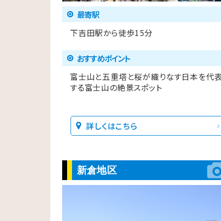
最寄駅
下吉田駅から徒歩15分
おすすめポイント
富士山と五重塔と桜が織りなす日本を代
する富士山の絶景スポット
詳しくはこちら
新倉地区