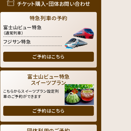
チケット購入・団体お問い合わせ
特急列車の予約
富士山ビュー特急
（通常列車）
フジサン特急
ご予約はこちら
富士山ビュー特急
スイーツプラン
こちらからスイーツプラン設定列
車のご予約ができます
ご予約はこちら
団体利用のご予約