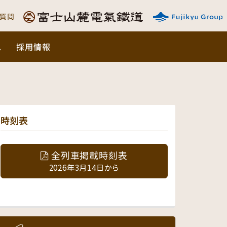
ご質問
ス
採用情報
時刻表
全列車掲載時刻表
2026年3月14日から