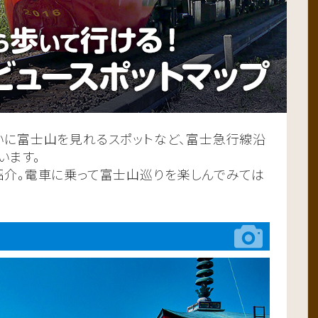
いに富士山を見れるスポットなど、富士急行線沿
います。
紹介。電車に乗って富士山巡りを楽しんでみては