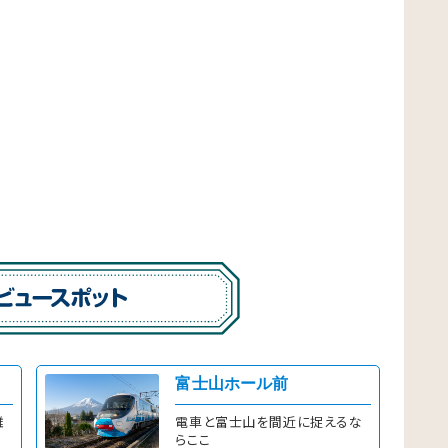
詳しくはこちら
詳しくは
富士山ホール前
雄
電車と富士山を間近に捉えるな
らここ