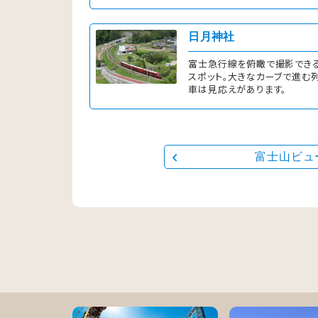
日月神社
富士急行線を俯瞰で撮影でき
スポット。大きなカーブで進む
車は見応えがあります。
富士山ビュ