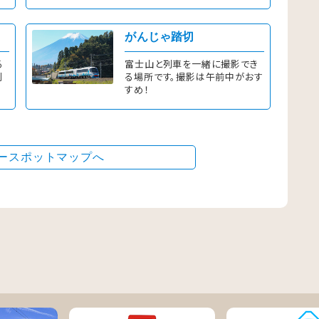
詳しくはこちら
詳しくは
がんじゃ踏切
る
富士山と列車を一緒に撮影でき
列
る場所です。撮影は午前中がおす
すめ！
ースポットマップへ