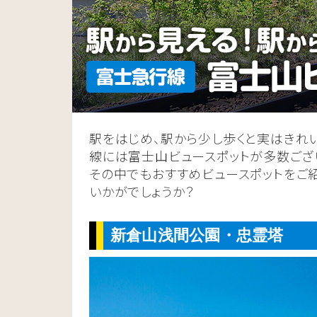
駅をはじめ、駅から少し歩くと実はきれ
線には富士山ビュースポットが多数ござ
その中でもおすすめビュースポットをご
いかがでしょうか？
新倉山浅間公園・忠霊塔