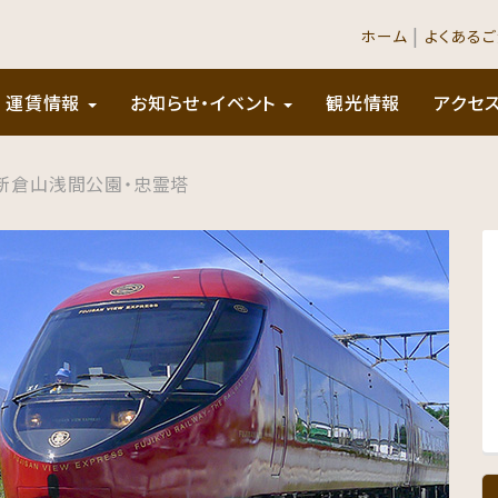
|
ホーム
よくある
運賃情報
お知らせ・イベント
観光情報
アクセ
新倉山浅間公園・忠霊塔