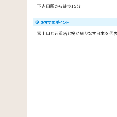
下吉田駅から徒歩15分
おすすめポイント
富士山と五重塔と桜が織りなす日本を代表