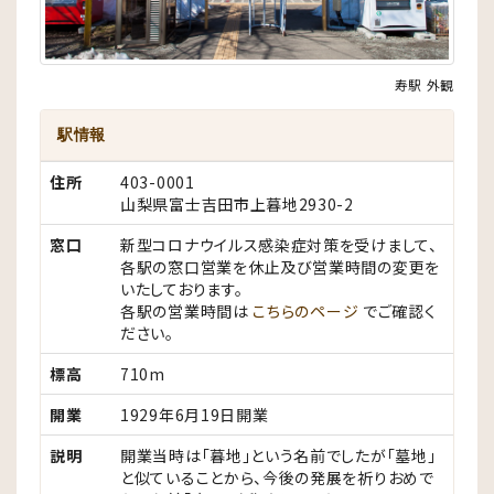
寿駅 外観
駅情報
住所
403-0001
山梨県富士吉田市上暮地2930-2
窓口
新型コロナウイルス感染症対策を受けまして、
各駅の窓口営業を休止及び営業時間の変更を
いたしております。
各駅の営業時間は
こちらのページ
でご確認く
ださい。
標高
710m
開業
1929年6月19日開業
説明
開業当時は「暮地」という名前でしたが「墓地」
と似ていることから、今後の発展を祈りおめで