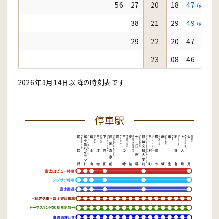
56 27
20
18
47
（東）
38
21
29
49
（東）
29
22
20 47
23
08 46
2026年3月14日以降の時刻表です
停車駅