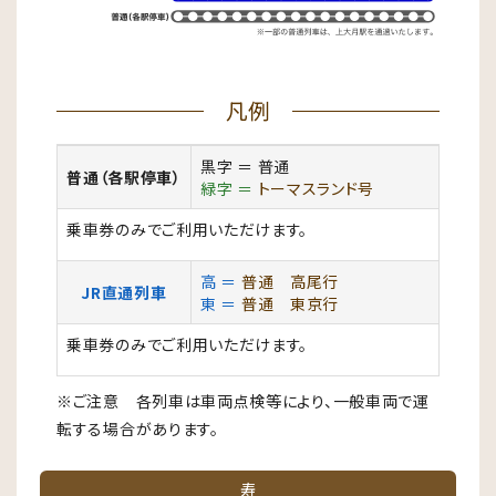
凡例
黒字 ＝ 普通
普通（各駅停車）
緑字 ＝
トーマスランド号
乗車券のみでご利用いただけます。
高 ＝
普通 高尾行
JR直通列車
東 ＝
普通 東京行
乗車券のみでご利用いただけます。
※ご注意 各列車は車両点検等により、一般車両で運
転する場合があります。
寿