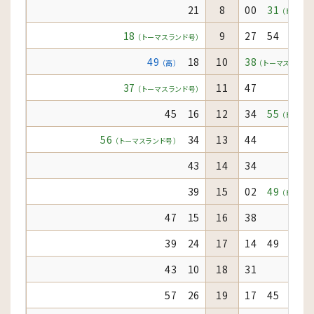
21
8
00
31
（トーマス
18
9
27 54
（トーマスランド号）
49
18
10
38
（高）
（トーマスランド
37
11
47
（トーマスランド号）
45 16
12
34
55
（トーマス
56
34
13
44
（トーマスランド号）
43
14
34
39
15
02
49
（トーマス
47 15
16
38
39 24
17
14 49
43 10
18
31
57 26
19
17 45