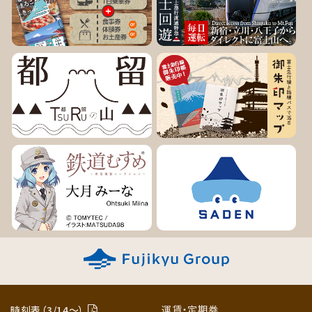
運賃・定期券
時刻表（3/14〜）