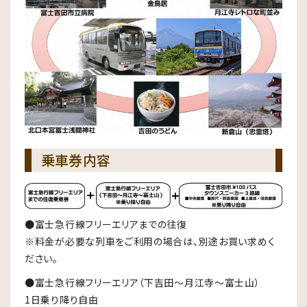
乗車券内容
●富士急行線フリーエリアまでの往復
※料金が必要な列車をご利用の場合は、別途お買い求めく
ださい。
●富士急行線フリーエリア（下吉田～月江寺～富士山）
1日乗り降り自由