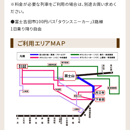
※料金が必要な列車をご利用の場合は、別途お買い求めく
ださい。
●富士吉田市100円バス「タウンスニーカー」3路線
1日乗り降り自由
ご利用エリアＭＡＰ