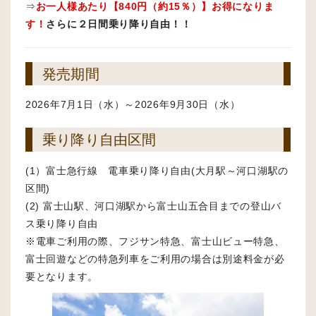
⇒
お一人様あたり【840円（約15％）】お得になりま
す！
さらに２日間乗り降り自由！！
発売期間
2026年7月1日（水）～2026年9月30日（水）
乗り降り自由区間
(1）富士急行線 電車乗り降り自由(大月駅～河口湖駅の
区間)
(2) 富士山駅、河口湖駅から富士山五合目までの登山バ
ス乗り降り自由
※電車ご利用の際、フジサン特急、富士山ビュー特急、
富士回遊などの特急列車をご利用の場合は別途料金が必
要となります。