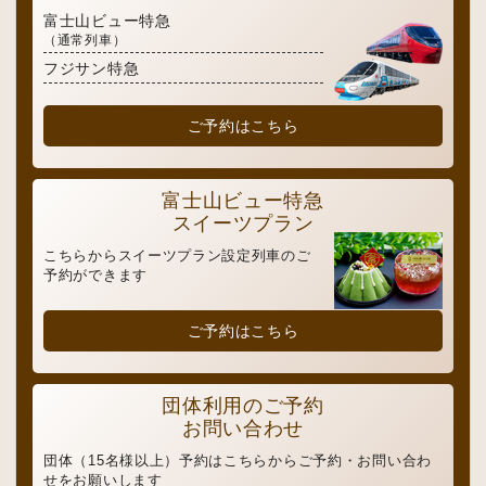
富士山ビュー特急
（通常列車）
フジサン特急
ご予約はこちら
富士山ビュー特急
スイーツプラン
こちらからスイーツプラン設定列車のご
予約ができます
ご予約はこちら
団体利用のご予約
お問い合わせ
団体（15名様以上）予約はこちらからご予約・お問い合わ
せをお願いします