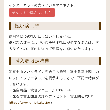
インターネット発売（フジヤマコネクト）
チケットご購入はこちら
払い戻し等
使用開始後の払い戻しはいたしません。
※バスの運休によりやむを得ず払戻が必要な場合は、購
入サイトのご案内に従って申請をお願いいたします。
購入者限定特典
①富士山スバルライン五合目の施設「富士急雲上閣」の
レジにてフリーきっぷを提示することで、下記の特典が
ございます。
・売店商品、飲食メニューが10％OFF
・先着で富士開運の鈴をプレゼント（雲上閣公式HP：
https://www.unjokaku.jp/
）