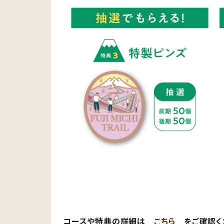
コースや特典の詳細は
こちら
をご確認く