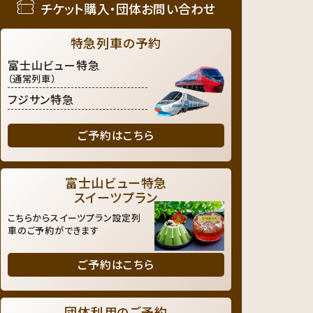
チケット購入・団体お問い合わせ
特急列車の予約
富士山ビュー特急
（通常列車）
フジサン特急
ご予約はこちら
富士山ビュー特急
スイーツプラン
こちらからスイーツプラン設定列
車のご予約ができます
ご予約はこちら
団体利用のご予約