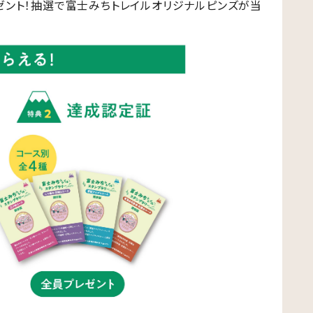
ゼント！抽選で富士みちトレイルオリジナルピンズが当