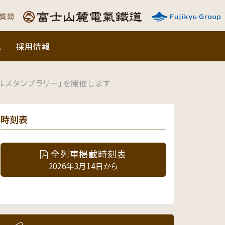
ご質問
ス
採用情報
ルスタンプラリー」を開催します
時刻表
全列車掲載時刻表
2026年3月14日から