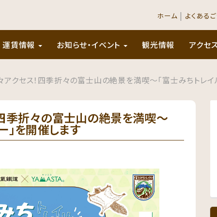
|
ホーム
よくある
運賃情報
お知らせ・イベント
観光情報
アクセ
々アクセス！四季折々の富士山の絶景を満喫～「富士みちトレイ
！四季折々の富士山の絶景を満喫～
ー」を開催します