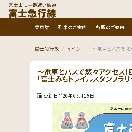
乗車券
列車のご案内
各駅のご案内
富士急行線
イベント
～電車とバスで悠
～電車とバスで悠々アクセス
「富士みちトレイルスタンプラリ
更新日：'26年05月15日