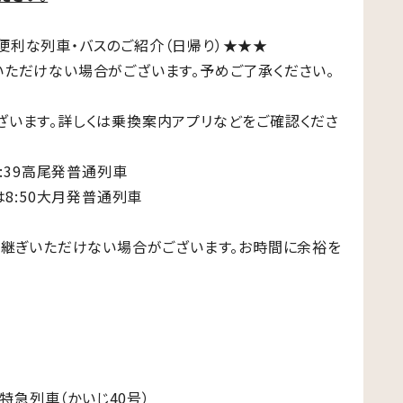
便利な列車・バスのご紹介（日帰り）★★★
いただけない場合がございます。予めご了承ください。
ざいます。詳しくは乗換案内アプリなどをご確認くださ
7:39高尾発普通列車
は8:50大月発普通列車
り継ぎいただけない場合がございます。お時間に余裕を
発特急列車（かいじ40号）