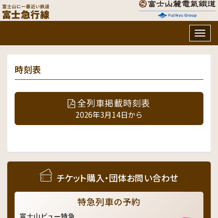
Togg
navig
時刻表
全列車掲載時刻表
2026年3月14日から
チケット購入・団体お問い合わせ
特急列車の予約
富士山ビュー特急