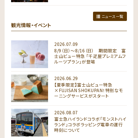
ニュース一覧
観光情報・イベント
2026.07.09
8/9（日）～8/16（日） 期間限定 富
士山ビュー特急 「千疋屋プレミアムフ
ルーツプラン」が登場
2026.06.29
【夏季限定】富士山ビュー特急
×FUJISAN SHOKUPAN！特別なモ
ーニングサービスがスタート
2026.08.07
富士急ハイランドコラボ「モンストハイ
ランド」コラボラッピング電車の運行
時刻について