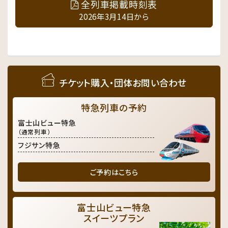
全列車掲載時刻表
2026年3月14日から
チケット購入・団体お問い合わせ
特急列車の予約
富士山ビュー特急
（通常列車）
フジサン特急
ご予約はこちら
富士山ビュー特急
スイーツプラン