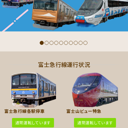
富士急行線運行状況
富士急行線各駅停車
富士山ビュー特急
通常
運転しています
通常
運転しています