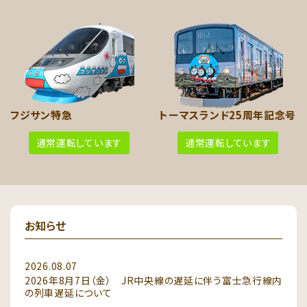
フジサン特急
トーマスランド25周年記念号
通常
運転しています
通常
運転しています
お知らせ
2026.08.07
2026年8月7日（金） JR中央線の遅延に伴う富士急行線内
の列車遅延について