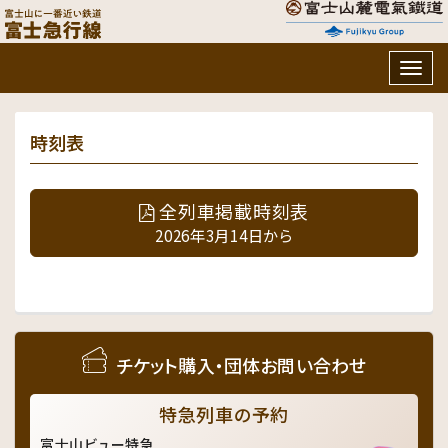
Togg
navig
時刻表
全列車掲載時刻表
2026年3月14日から
チケット購入・団体お問い合わせ
特急列車の予約
富士山ビュー特急