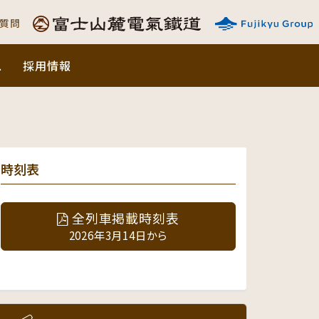
ご質問
ス
採用情報
時刻表
全列車掲載時刻表
2026年3月14日から