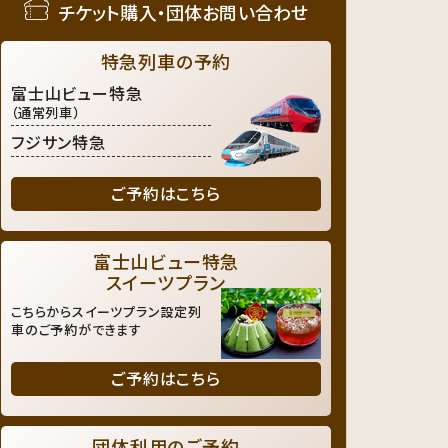
チケット購入・団体お問い合わせ
特急列車の予約
富士山ビュー特急
（通常列車）
フジサン特急
ご予約はこちら
富士山ビュー特急
スイーツプラン
こちらからスイーツプラン設定列
車のご予約ができます
ご予約はこちら
団体利用のご予約