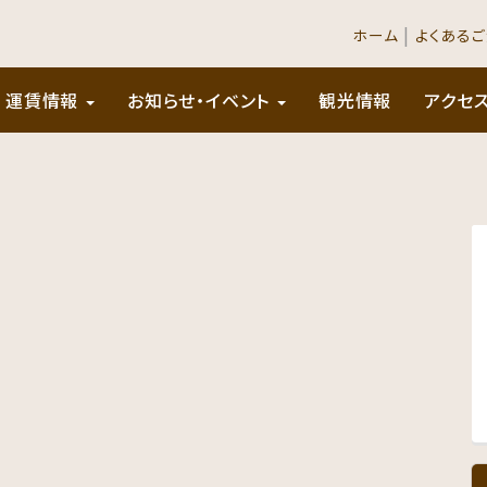
|
ホーム
よくある
運賃情報
お知らせ・イベント
観光情報
アクセ