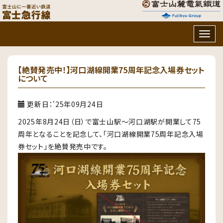
Togg
navig
【絶賛発売中！】河口湖線開業75周年記念入場券セット
について
更新日：'25年09月24日
2025年8月24日（日）で富士山駅～河口湖駅が開業して75
周年となることを記念して、「河口湖線開業75周年記念入場
券セット」を絶賛発売中です。