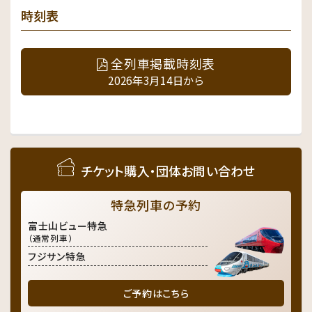
時刻表
全列車掲載時刻表
2026年3月14日から
チケット購入・団体お問い合わせ
特急列車の予約
富士山ビュー特急
（通常列車）
フジサン特急
ご予約はこちら