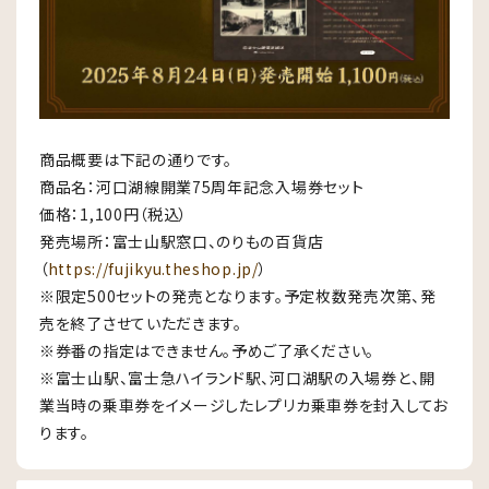
商品概要は下記の通りです。
商品名：河口湖線開業75周年記念入場券セット
価格：1,100円（税込）
発売場所：富士山駅窓口、のりもの百貨店
（
https://fujikyu.theshop.jp/
）
※限定500セットの発売となります。予定枚数発売次第、発
売を終了させていただきます。
※券番の指定はできません。予めご了承ください。
※富士山駅、富士急ハイランド駅、河口湖駅の入場券と、開
業当時の乗車券をイメージしたレプリカ乗車券を封入してお
ります。