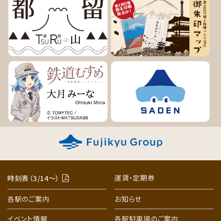
運賃・定期券
時刻表（3/14〜）
各駅のご案内
お知らせ
イベント情報
各駅駐車場のご案内