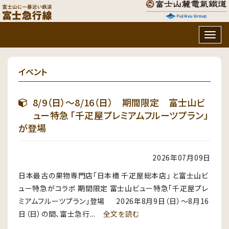
Togg
navig
イベント
8/9（日）～8/16（日） 期間限定 富士山ビ
ュー特急 「千疋屋プレミアムフルーツプラン」
が登場
2026年07月09日
日本最古の果物専門店「日本橋 千疋屋総本店」 と富士山ビ
ュー特急がコラボ 期間限定 富士山ビュー特急「千疋屋プレ
ミアムフルーツプラン」登場 2026年8月9日（日）〜8月16
日（日）の間、富士急行...
全文を読む