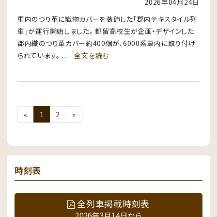
2026年04月24日
車内のつり革に織物カバーを装飾した「郡内テキスタイル列
車」が運行開始しました。 都留高校生が企画・デザインした
郡内織のつり革カバー約400個が、6000系車内に取り付け
られています。 ...
全文を読む
«
1
2
»
時刻表
全列車掲載時刻表
2026年3月14日から