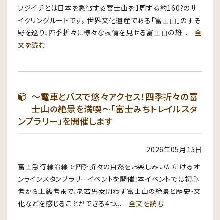
フジイチとは日本を象徴する富士山を1周する約160?のサ
イクリングルートです。 世界文化遺産である「富士山」のすそ
野を巡り、四季折々に様々な表情を見せる富士山の雄...
全
文を読む
～電車とバスで悠々アクセス！四季折々の富
士山の絶景を満喫～「富士みちトレイルスタ
ンプラリー」を開催します
2026年05月15日
富士急行線沿線で四季折々の自然をお楽しみいただけるオ
ンラインスタンプラリーイベントを開催！本イベントでは初心
者から上級者まで、老若男女問わず富士山の絶景と歴史・文
化などを感じることができる4つ...
全文を読む